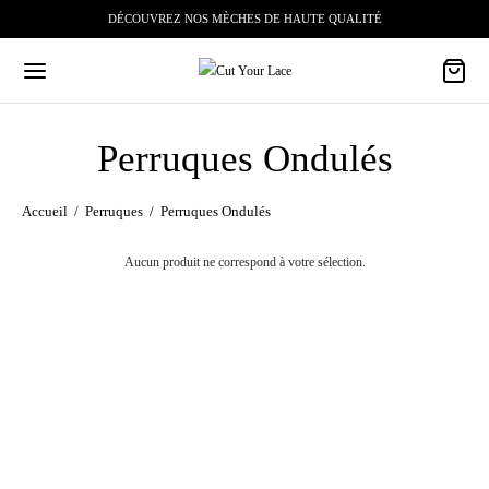
DÉCOUVREZ NOS MÈCHES DE HAUTE QUALITÉ
Perruques Ondulés
Accueil
/
Perruques
/
Perruques Ondulés
Aucun produit ne correspond à votre sélection.