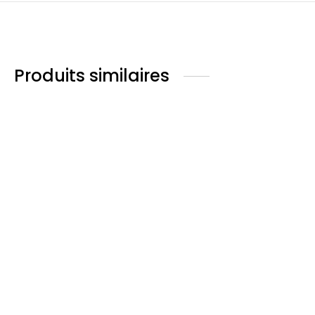
Produits similaires
CAPUCINE
MIELDEEP
Plage de
Plage de
349.00
€
–
530.00
€
460.00
€
–
669.00
€
prix :
prix :
349.00€
460.00€
à
à
Coloration Madyson
Coloration Mona Lisa
530.00€
669.00€
150.00
€
160.00
€