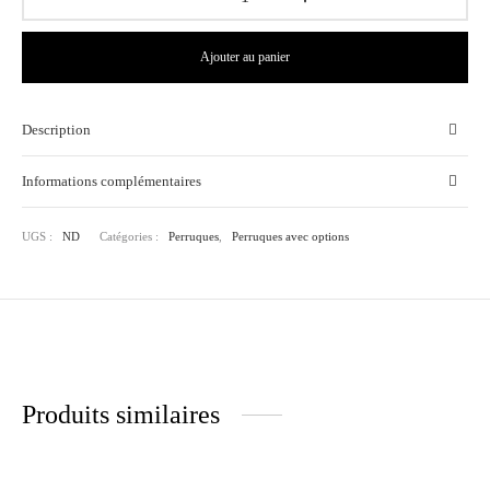
Ajouter au panier
Description
Informations complémentaires
UGS :
ND
Catégories :
Perruques
,
Perruques avec options
Produits similaires