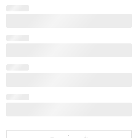
669.00€