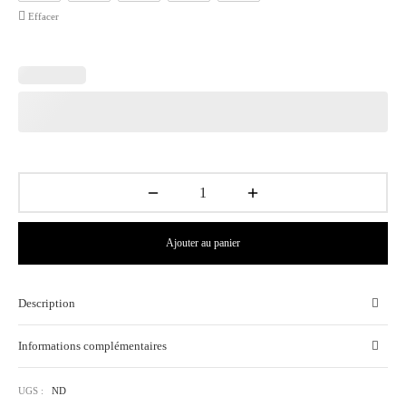
99.00€
Effacer
Ajouter au panier
Description
Informations complémentaires
UGS :
ND